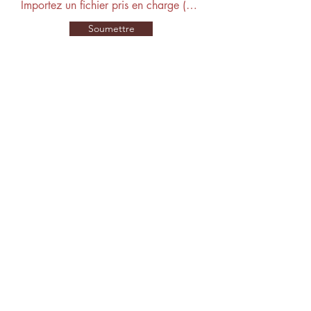
Importer fichier
Importez un fichier pris en charge (max. 15 Mo)
Soumettre