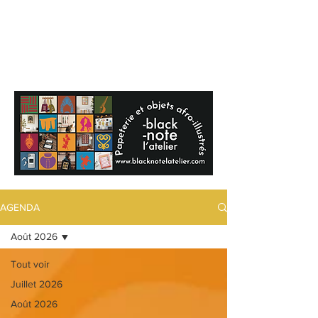
BLACKNOTE
L'agenda
afroculturel parisien
AGENDA
Août 2026
Tout voir
Juillet 2026
Août 2026