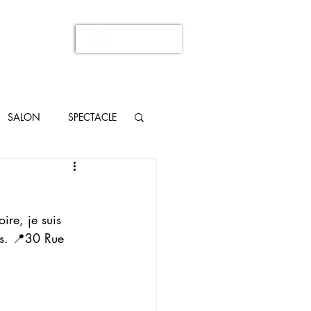
Se connecter
SALON
SPECTACLE
re, je suis 
s. 📍30 Rue 