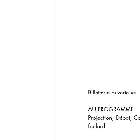
Billetterie ouverte 
ici
AU PROGRAMME : 
Projection, Débat, Co
foulard. 