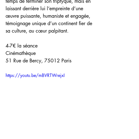
temps de terminer son triptyque, mais en 
laissant derrière lui l’empreinte d’une 
œuvre puissante, humaniste et engagée, 
témoignage unique d’un continent fier de 
sa culture, au cœur palpitant.
4-7€ la séance 
Cinémathèque 
51 Rue de Bercy, 75012 Paris
https://youtu.be/mBVRTWrejxI