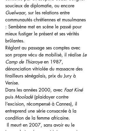
soucieux de diplomatie, ou encore 
Guelwaar
, sur les relations entre 
communautés chrétiennes et musulmanes 
: Sembène met en scène le passé pour 
mieux fustiger le présent et ses vérités 
brûlantes. 
Réglant au passage ses comptes avec 
son propre vécu de mobilisé, il réalise 
Le 
Camp de Thiaroye
 en 1987, 
dénonciation vitriolée du massacre des 
tirailleurs sénégalais, prix du Jury à 
Venise. 
Dans les années 2000, avec 
Faat Kiné
puis 
Mooladé
 (plaidoyer contre 
l’excision, récompensé à Cannes), il 
entreprend une série consacrée à la 
condition de la femme africaine.
 Il meurt en 2007, sans avoir eu le 