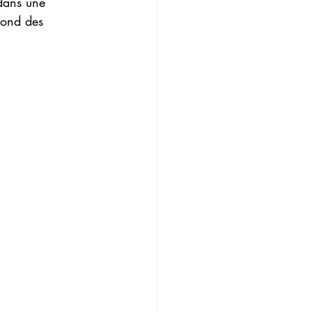
dans une 
fond des 