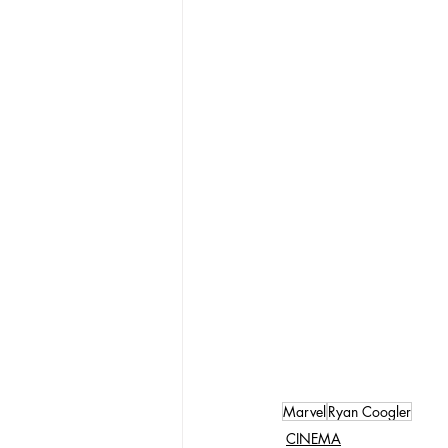
Marvel
Ryan Coogler
CINEMA