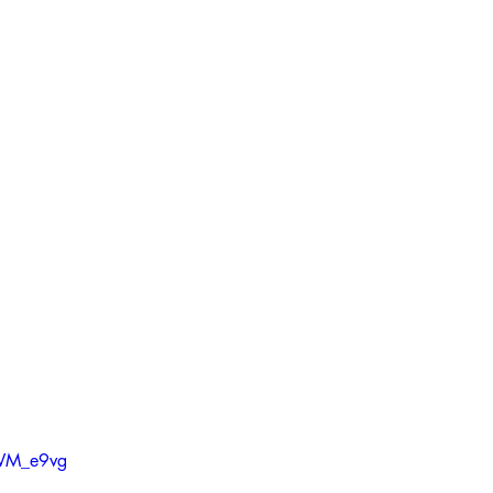
IWM_e9vg