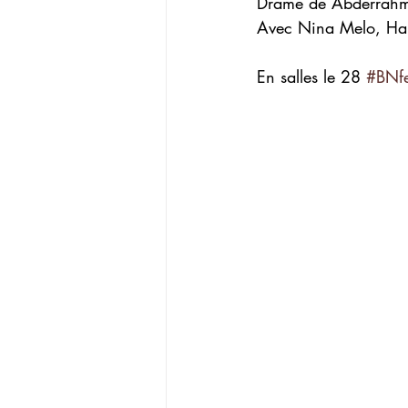
Drame de Abderrahm
Avec Nina Melo, Ha
En salles le 28 
#BNfe