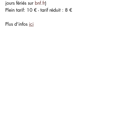
jours fériés sur 
bnf.fr
)
Plein tarif: 10 € - tarif réduit : 8 €
Plus d’infos 
ici