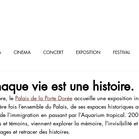
oculturel parisien
6
CINEMA
CONCERT
EXPOSITION
FESTIVAL
élé/VOD
que vie est une histoire.
re, le 
Palais de la Porte Dorée
 accueille une exposition in
ière fois l’ensemble du Palais, de ses espaces historiques 
e de l’immigration en passant par l’Aquarium tropical. 200
es et témoins, viennent explorer la mémoire, l'invisibilité e
ages et retracer des histoires.