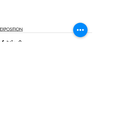
EXPOSITION
Posts récents
Voir tout