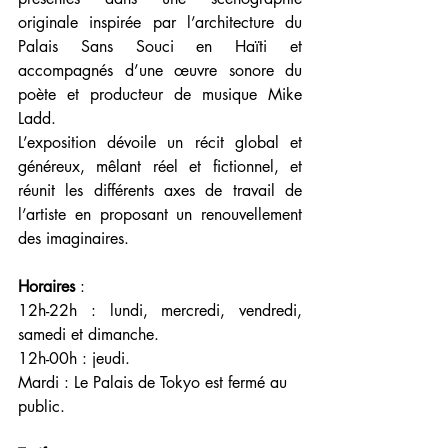
originale inspirée par l’architecture du 
Palais Sans Souci en Haïti et 
accompagnés d’une œuvre sonore du 
poète et producteur de musique Mike 
Ladd. 
L’exposition dévoile un récit global et 
généreux, mêlant réel et fictionnel, et 
réunit les différents axes de travail de 
l’artiste en proposant un renouvellement 
des imaginaires.
Horaires
 : 
12h-22h : lundi, mercredi, vendredi, 
samedi et dimanche.
12h-00h : jeudi.
Mardi : Le Palais de Tokyo est fermé au 
public.