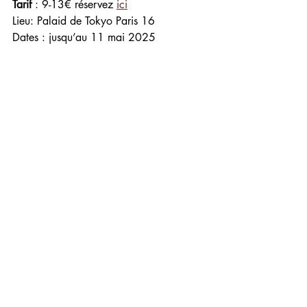
Tarif
 : 9-13€ réservez 
ici
Lieu: Palaid de Tokyo Paris 16
Dates : jusqu’au 11 mai 2025 