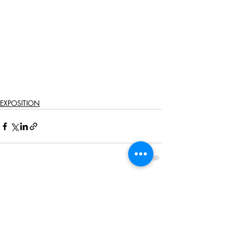
EXPOSITION
Posts récents
Voir tout