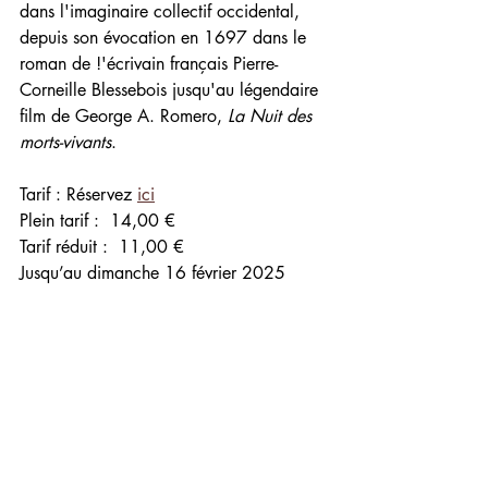
dans l'imaginaire collectif occidental, 
depuis son évocation en 1697 dans le 
roman de !'écrivain français Pierre-
Corneille Blessebois jusqu'au légendaire 
film de George A. Romero, 
La Nuit des 
morts-vivants
.
Tarif : Réservez 
ici
Plein tarif :
 14,00 €
Tarif réduit :
 11,00 €
Jusqu’au dimanche 16 février 2025