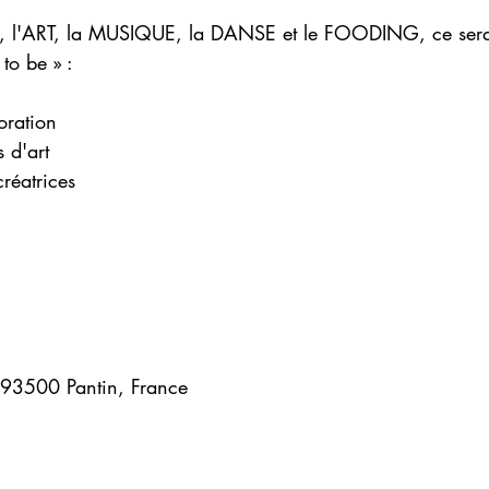
E, l'ART, la MUSIQUE, la DANSE et le FOODING, ce s
to be » :
oration
 d'art 
réatrices
 93500 Pantin, France