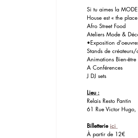
Si tu aimes la MOD
House est « the place 
Afro Street Food
Ateliers Mode & Déc
•Exposition d'oeuvres
Stands de créateurs/c
Animations Bien-être
A Conférences
J DJ sets
Lieu :
Relais Resto Pantin
61 Rue Victor Hugo,
Billetterie
ici 
À partir de 12€