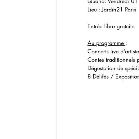
Quand: Vendredi 01 
Lieu : Jardin21 Paris
Entrée libre gratuite 
Au programme 
:
Concerts live d'artist
Contes traditionnels 
﻿﻿Dégustation de spéci
8 Délifés / Expositions