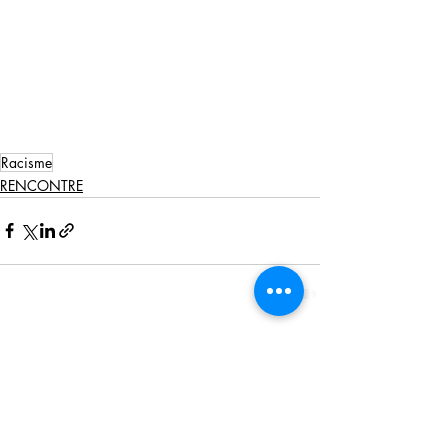
Racisme
RENCONTRE
Posts récents
Voir tout