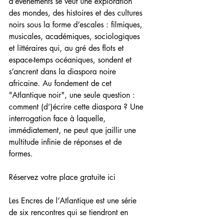
d’événements se veut une exploration 
des mondes, des histoires et des cultures 
noirs sous la forme d’escales : filmiques, 
musicales, académiques, sociologiques 
et littéraires qui, au gré des flots et 
espace-temps océaniques, sondent et 
s’ancrent dans la diaspora noire 
africaine. Au fondement de cet 
"Atlantique noir", une seule question : 
comment (d’)écrire cette diaspora ? Une 
interrogation face à laquelle, 
immédiatement, ne peut que jaillir une 
multitude infinie de réponses et de 
formes.
Réservez votre place gratuite ici 
Les Encres de l’Atlantique est une série 
de six rencontres qui se tiendront en 