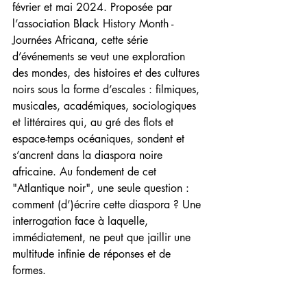
février et mai 2024. Proposée par 
l’association Black History Month - 
Journées Africana, cette série 
d’événements se veut une exploration 
des mondes, des histoires et des cultures 
noirs sous la forme d’escales : filmiques, 
musicales, académiques, sociologiques 
et littéraires qui, au gré des flots et 
espace-temps océaniques, sondent et 
s’ancrent dans la diaspora noire 
africaine. Au fondement de cet 
"Atlantique noir", une seule question : 
comment (d’)écrire cette diaspora ? Une 
interrogation face à laquelle, 
immédiatement, ne peut que jaillir une 
multitude infinie de réponses et de 
formes.