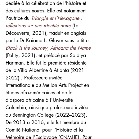
dédiée à la célébration de l'histoire et 
des cultures noires. Elle est notamment 
l'autrice du
Triangle et l’Hexagone : 
réflexions sur une identité noire
(La 
Découverte, 2021), traduit en anglais 
par le Dr Kaiama L. Glover sous le titre
Black is the Journey, Africana the Name
(Polity, 2021), et préfacé par Saidiya 
Hartman. Elle fut la première résidente 
de la Villa Albertine à Atlanta (2021–
2022) ; Professeure invitée 
internationale du Mellon Arts Project en 
études afro-américaines et de la 
diaspora africaine à l'Université 
Columbia, ainsi que professeure invitée 
au Bennington College (2022–2023). 
De 2013 à 2016, elle fut membre du 
Comité National pour l’Histoire et la 
Mémoire de l’Esclavage (CNMHE). Pour 