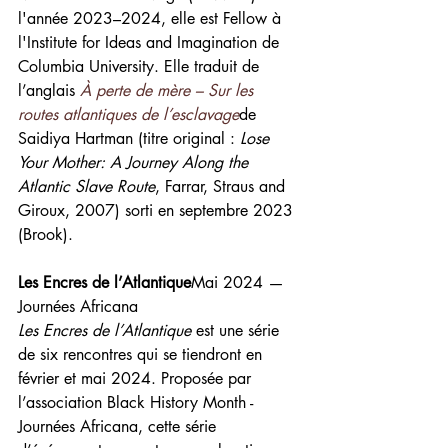
l'année 2023–2024, elle est Fellow à 
l'Institute for Ideas and Imagination de 
Columbia University. Elle traduit de 
l’anglais
À perte de mère – Sur les 
routes atlantiques de l’esclavage
de 
Saidiya Hartman (titre original : 
Lose 
Your Mother: A Journey Along the 
Atlantic Slave Route
, Farrar, Straus and 
Giroux, 2007) sorti en septembre 2023 
(Brook).
Les Encres de l’Atlantique
Mai 2024 — 
Journées Africana
Les Encres de l’Atlantique 
est une série 
de six rencontres qui se tiendront en 
février et mai 2024. Proposée par 
l’association Black History Month - 
Journées Africana, cette série 