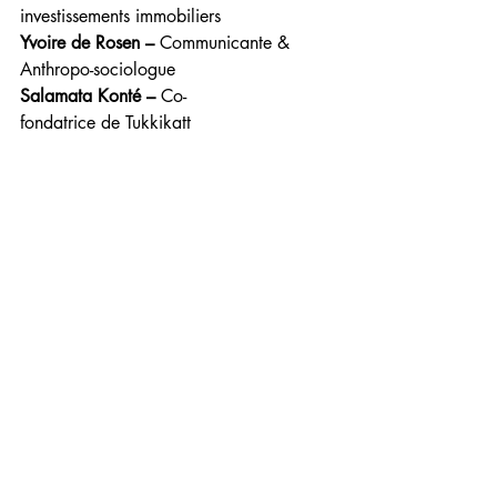
investissements immobiliers 
Yvoire de Rosen –
 Communicante & 
Anthropo-sociologue 
Salamata Konté –
 Co-
fondatrice de Tukkikatt