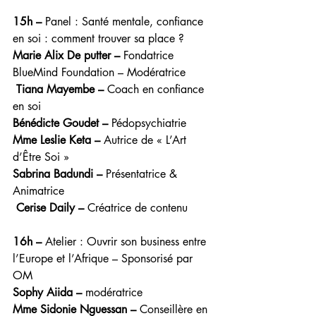
15h –
 Panel : Santé mentale, confiance 
en soi : comment trouver sa place ?
Marie Alix De putter –
 Fondatrice 
BlueMind Foundation – Modératrice
Tiana Mayembe –
 Coach en confiance 
en soi
Bénédicte Goudet –
 Pédopsychiatrie 
Mme Leslie Keta –
 Autrice de « L’Art 
d’Être Soi »
Sabrina Badundi –
 Présentatrice & 
Animatrice
Cerise Daily –
 Créatrice de contenu
16h –
 Atelier : Ouvrir son business entre 
l’Europe et l’Afrique – Sponsorisé par 
OM
Sophy Aiida –
 modératrice 
Mme Sidonie Nguessan –
 Conseillère en 