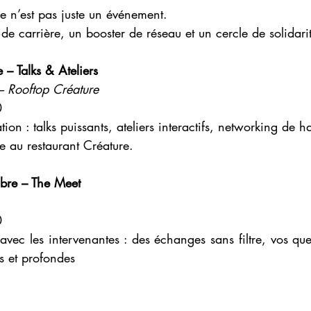
ce n’est pas juste un événement.
 de carrière, un booster de réseau et un cercle de solidari
– Talks & Ateliers
 – Rooftop Créature
0
ion : talks puissants, ateliers interactifs, networking de ha
re au restaurant Créature.
bre – The Meet
0
avec les intervenantes : des échanges sans filtre, vos ques
s et profondes