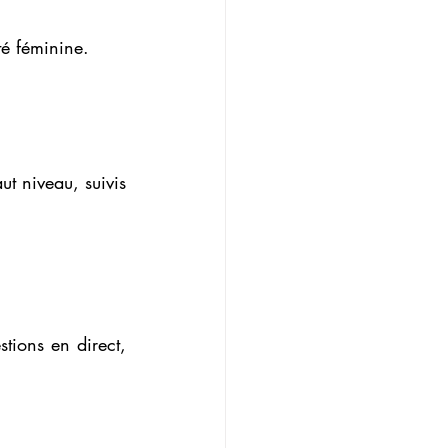
té féminine.
ut niveau, suivis 
tions en direct, 