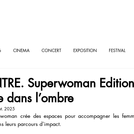
oculturel parisien
6
CINEMA
CONCERT
EXPOSITION
FESTIVAL
élé/VOD
E. Superwoman Edition
ce dans l’ombre
pt. 2025
woman crée des espaces pour accompagner les femmes
s leurs parcours d’impact.