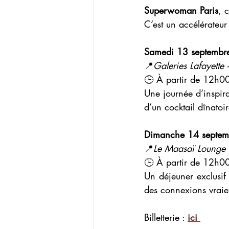
Superwoman Paris
, 
C’est un accélérateur
Samedi 13 septembre 
📍
Galeries Lafayette
🕒 À partir de 12h0
Une journée d’inspirat
d’un cocktail dînatoi
Dimanche 14 septem
📍
Le Maasaï Lounge
🕒 À partir de 12h0
Un déjeuner exclusif 
des connexions vraie
Billetterie : 
ici 