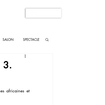
Se connecter
SALON
SPECTACLE
 3.
 africaines et 