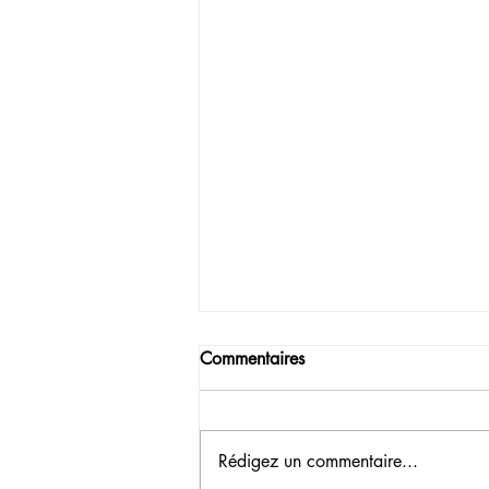
Commentaires
Rédigez un commentaire...
FESTIVAL. Wa Bénin