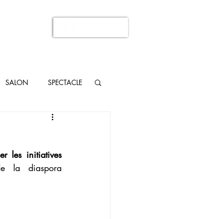
Se connecter
SALON
SPECTACLE
er les initiatives 
e la diaspora 