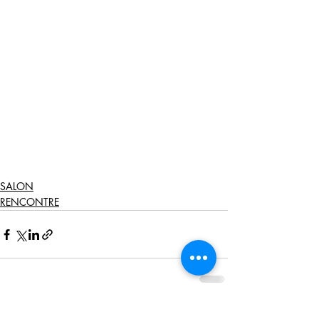
SALON
RENCONTRE
Posts récents
Voir tout