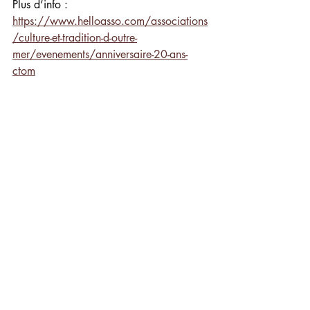
Plus d’info :
https://www.helloasso.com/associations
/culture-et-tradition-d-outre-
mer/evenements/anniversaire-20-ans-
ctom