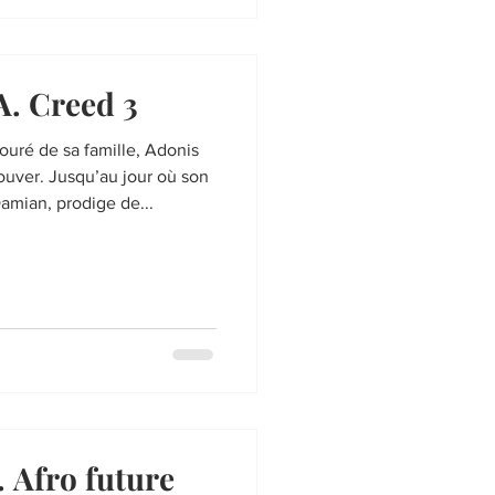
. Creed 3
touré de sa famille, Adonis
rouver. Jusqu’au jour où son
amian, prodige de...
 Afro future