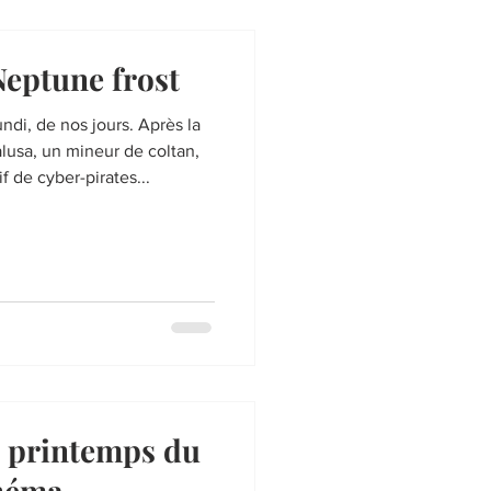
eptune frost
ndi, de nos jours. Après la
alusa, un mineur de coltan,
f de cyber-pirates...
 printemps du
néma