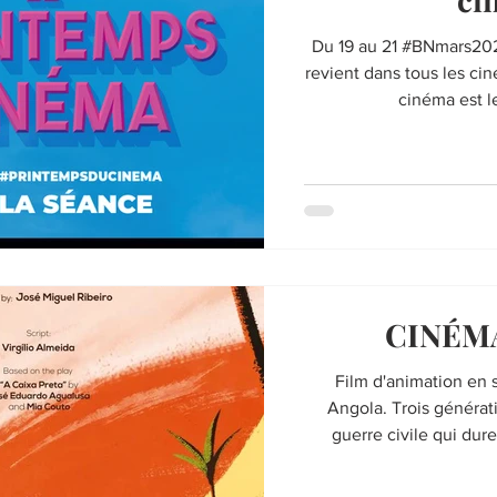
Du 19 au 21 #BNmars20
revient dans tous les ci
cinéma est le 
CINÉMA
Film d'animation en
Angola. Trois généra
guerre civile qui dure