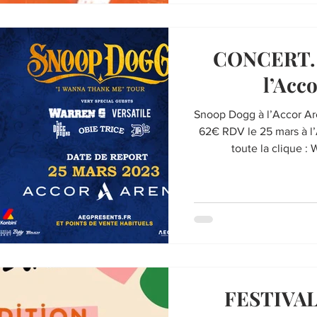
CONCERT. 
l’Acc
Snoop Dogg à l’Accor Arena le 25 #BNmars2
62€ RDV le 25 mars à l
toute la clique :
FESTIVAL