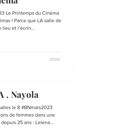
23 Le Printemps du Cinéma
némas ! Parce que LA salle de
lieu et l’écrin...
 . Nayola
 salles le 8 #BNmars2023
tions de femmes dans une
 depuis 25 ans : Lelena...